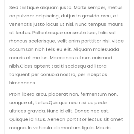
Sed tristique aliquam justo. Morbi semper, metus
ac pulvinar adipiscing, dui justo gravida arcu, et
venenatis justo lacus ut nisi. Nunc tempus mauris
et lectus. Pellentesque consectetuer, felis vel
rhoncus scelerisque, velit enim porttitor nisi, vitae
accumsan nibh felis eu elit. Aliquam malesuada
mauris et metus. Maecenas rutrum euismod
nibh.Class aptent taciti sociosqu ad litora
torquent per conubia nostra, per inceptos
himenaeos.
Proin libero arcu, placerat non, fermentum non,
congue ut, tellus.Quisque nec nisi ac pede
ultrices gravida. Nunc id elit. Donec nec est.
Quisque id risus. Aenean porttitor lectus sit amet
magna. In vehicula elementum ligula. Mauris