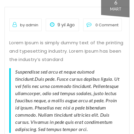
6
MART
9 yıl Ago
by admin
0 Comment
Lorem Ipsum is simply dummy text of the printing
and typesetting industry. Lorem Ipsum has been
the industry’s standard
Suspendisse sed arcu et neque euismod
tincidunt.Duis pede. Fusce cursus dapibus ligula. Ut
vel felis nec urna commodo tincidunt. Pellentesque
ullamcorper, odio sed tempus sodales, justo lectus
faucibus neque, a mollis augue arcu at pede. Proin
id ipsum. Phasellus nec nisi a pede bibendum
commodo. Nullam tincidunt ultricies elit. Duis
cursus. Vivamus in pede quis erat condimentum
adipiscing. Sed tempus tempor orci.