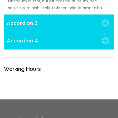
Bibendum auctor, nisi elit consequat ipsum, nec
sagittis sem nibh id elit. Duis sed odio sit amet nibh
Accordion 3
Accordion 4
Working Hours