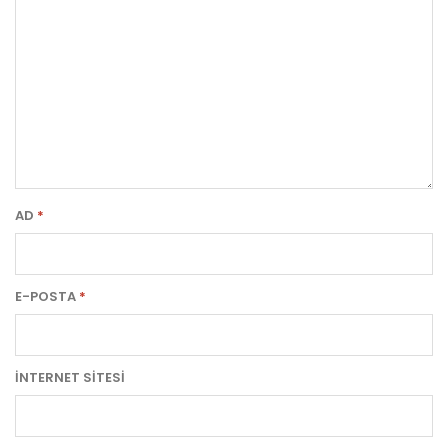
AD
*
E-POSTA
*
İNTERNET SITESI