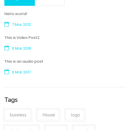
Hello world!
7 Mar 2021
This is Video Post2
6 Mar 2016
This is an audio post
6 Mar 2017
Tags
business
House
logo