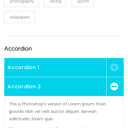
photography
racing
sports
wallpapers
Accordion
Accordion 1
Accordion 2
This is Photoshop's version of Lorem Ipsum. Proin
gravida nibh vel velit auctor aliquet. Aenean
sollicitudin, lorem quis.