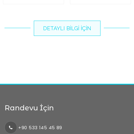
DETAYLI BILGI İÇIN
Randevu İçin
+90 533 145 45 89