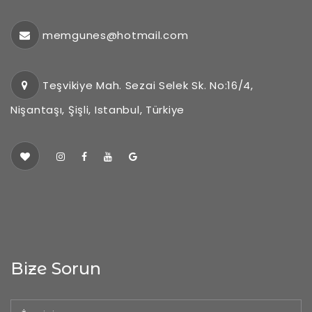
memgunes@hotmail.com
Teşvikiye Mah. Sezai Selek Sk. No:16/4,
Nişantaşı, Şişli, Istanbul, Türkiye
Bize Sorun